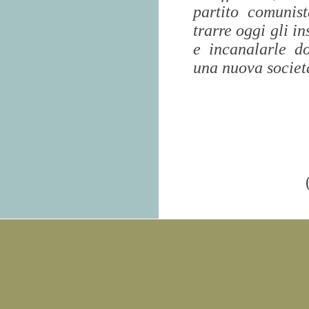
partito comunist
trarre oggi gli i
e incanalarle do
una nuova società
(