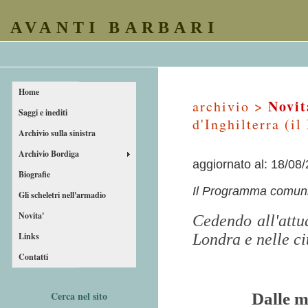
AVANTI BARBARI
Home
Novit
archivio >
Saggi e inediti
d'Inghilterra (i
Archivio sulla sinistra
Archivio Bordiga
aggiornato al: 18/08
Biografie
Il Programma comuni
Gli scheletri nell'armadio
Novita'
Cedendo all'attua
Links
Londra e nelle ci
Contatti
Cerca nel sito
Dalle m