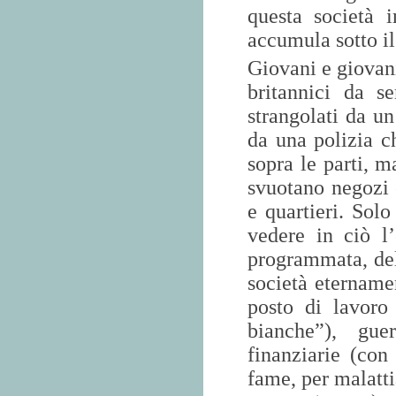
questa società i
accumula sotto il 
Giovani e giovani
britannici da se
strangolati da un
da una polizia c
sopra le parti, m
svuotano negozi 
e quartieri. Solo
vedere in ciò l’
programmata, dell
società etername
posto di lavoro
bianche”), gue
finanziarie (con
fame, per malatti