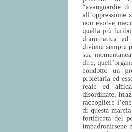
“avanguardie di 
all’oppressione s
non evolve mecca
quella più furibo
drammatica ed e
diviene sempre pi
sua momentanea
dire, quell’organ
condotto un pr
proletaria ed es
reale ed affida
disordinate, irra
raccogliere l’en
di questa marcia 
fortificata del p
impadronirsene e 