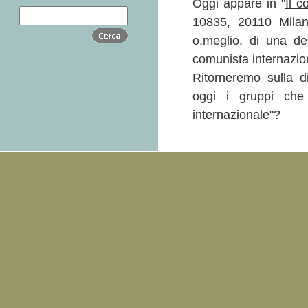
Oggi appare in "
Il c
10835, 20110 Milano
o,meglio, di una de
comunista internazio
Ritorneremo sulla d
oggi i gruppi che 
internazionale"?