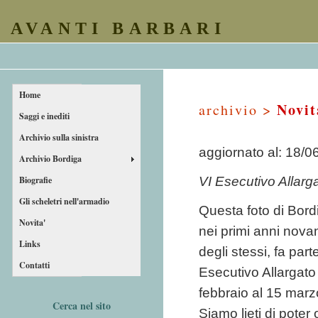
AVANTI BARBARI
Home
Novit
archivio >
Saggi e inediti
Archivio sulla sinistra
aggiornato al: 18/0
Archivio Bordiga
Biografie
VI Esecutivo Allarg
Gli scheletri nell'armadio
Questa foto di Bordi
Novita'
nei primi anni nova
Links
degli stessi, fa par
Contatti
Esecutivo Allargato
febbraio al 15 mar
Cerca nel sito
Siamo lieti di poter o